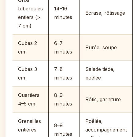
Gros
tubercules
14–16
Écrasé, rôtissage
entiers (>
minutes
7 cm)
Cubes 2
6–7
Purée, soupe
cm
minutes
Cubes 3
7–8
Salade tiède,
cm
minutes
poêlée
Quartiers
8–9
Rôtis, garniture
4–5 cm
minutes
Grenailles
Poêlée,
8–9
entières
accompagnement
minutes