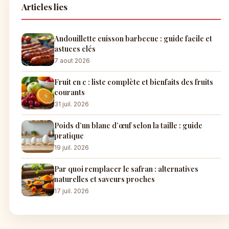
Articles lies
Andouillette cuisson barbecue : guide facile et
astuces clés
7 aout 2026
Fruit en c : liste complète et bienfaits des fruits
courants
31 juil. 2026
Poids d’un blanc d’œuf selon la taille : guide
pratique
19 juil. 2026
Par quoi remplacer le safran : alternatives
naturelles et saveurs proches
17 juil. 2026