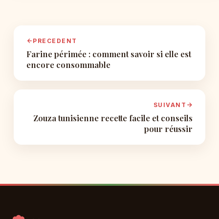
PRECEDENT
Farine périmée : comment savoir si elle est
encore consommable
SUIVANT
Zouza tunisienne recette facile et conseils
pour réussir
Aller
au
contenu