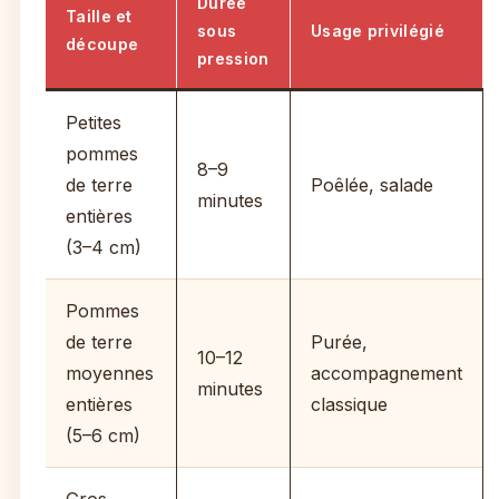
Durée
Taille et
sous
Usage privilégié
découpe
pression
Petites
pommes
8–9
de terre
Poêlée, salade
minutes
entières
(3–4 cm)
Pommes
de terre
Purée,
10–12
moyennes
accompagnement
minutes
entières
classique
(5–6 cm)