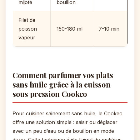
mijoté
bouillon
Filet de
poisson
150-180 ml
7-10 min
vapeur
Comment parfumer vos plats
sans huile grâce à la cuisson
sous pression Cookeo
Pour cuisiner sainement sans huile, le Cookeo
offre une solution simple : saisir ou déglacer
avec un peu d’eau ou de bouillon en mode
dorer. Cette technique évite l’ajout de matières