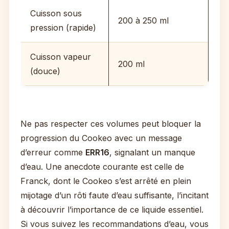
Cuisson sous
200 à 250 ml
pression (rapide)
Cuisson vapeur
200 ml
(douce)
Ne pas respecter ces volumes peut bloquer la
progression du Cookeo avec un message
d’erreur comme
ERR16
, signalant un manque
d’eau. Une anecdote courante est celle de
Franck, dont le Cookeo s’est arrêté en plein
mijotage d’un rôti faute d’eau suffisante, l’incitant
à découvrir l’importance de ce liquide essentiel.
Si vous suivez les recommandations d’eau, vous