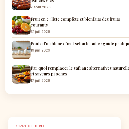
astuces clés
7 aout 2026
Fruit en c : liste complète et bienfaits des fruits
courants
31 juil. 2026
Poids d’un blanc d’œuf selon la taille : guide pratiq
19 juil. 2026
Par quoi remplacer le safran : alternatives naturell
et saveurs proches
17 juil. 2026
PRECEDENT