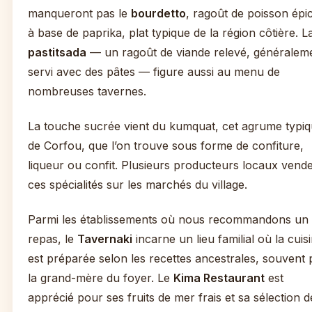
manqueront pas le
bourdetto
, ragoût de poisson épi
à base de paprika, plat typique de la région côtière. L
pastitsada
— un ragoût de viande relevé, généralem
servi avec des pâtes — figure aussi au menu de
nombreuses tavernes.
La touche sucrée vient du kumquat, cet agrume typi
de Corfou, que l’on trouve sous forme de confiture,
liqueur ou confit. Plusieurs producteurs locaux vend
ces spécialités sur les marchés du village.
Parmi les établissements où nous recommandons un
repas, le
Tavernaki
incarne un lieu familial où la cuis
est préparée selon les recettes ancestrales, souvent 
la grand-mère du foyer. Le
Kima Restaurant
est
apprécié pour ses fruits de mer frais et sa sélection d