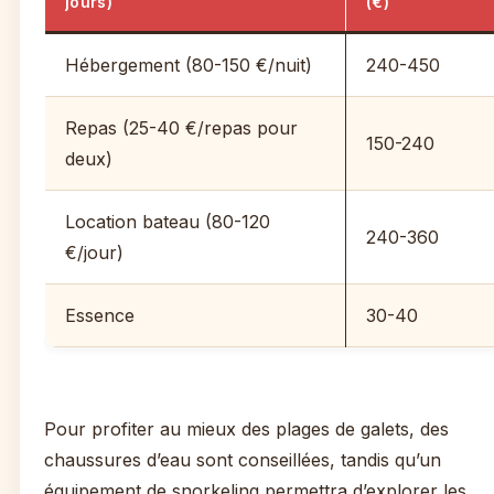
jours)
(€)
Hébergement (80-150 €/nuit)
240-450
Repas (25-40 €/repas pour
150-240
deux)
Location bateau (80-120
240-360
€/jour)
Essence
30-40
Pour profiter au mieux des plages de galets, des
chaussures d’eau sont conseillées, tandis qu’un
équipement de snorkeling permettra d’explorer les