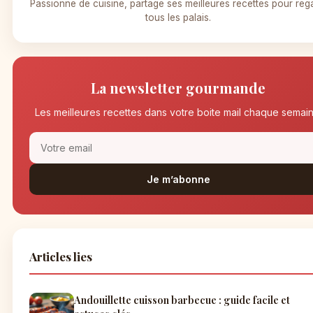
Passionne de cuisine, partage ses meilleures recettes pour reg
tous les palais.
La newsletter gourmande
Les meilleures recettes dans votre boite mail chaque semain
Je m’abonne
Articles lies
Andouillette cuisson barbecue : guide facile et