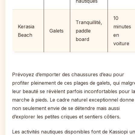
nautiques
10
Tranquillité,
Kerasia
minutes
Galets
paddle
Beach
en
board
voiture
Prévoyez d’emporter des chaussures d’eau pour
profiter pleinement de ces plages de galets, qui malgr
leur beauté se révèlent parfois inconfortables pour l
marche à pieds. Le cadre naturel exceptionnel donne
non seulement envie de se détendre mais aussi
d’explorer les petites criques et sentiers côtiers.
Les activités nautiques disponibles font de Kassiopi u