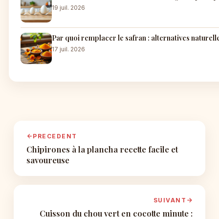
19 juil. 2026
Par quoi remplacer le safran : alternatives naturel
17 juil. 2026
PRECEDENT
Chipirones à la plancha recette facile et
savoureuse
SUIVANT
Cuisson du chou vert en cocotte minute :