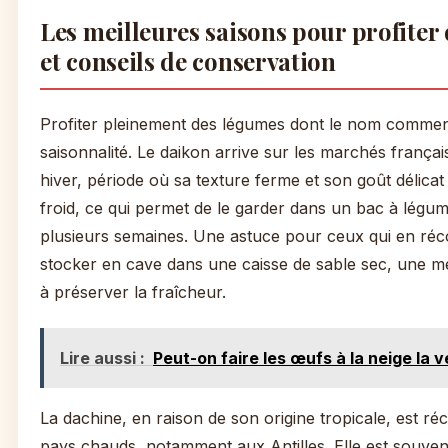
Les meilleures saisons pour profiter
et conseils de conservation
Profiter pleinement des légumes dont le nom comme
saisonnalité. Le daikon arrive sur les marchés françai
hiver, période où sa texture ferme et son goût délicat 
froid, ce qui permet de le garder dans un bac à légu
plusieurs semaines. Une astuce pour ceux qui en réc
stocker en cave dans une caisse de sable sec, une mét
à préserver la fraîcheur.
Lire aussi :
Peut-on faire les œufs à la neige la v
La dachine, en raison de son origine tropicale, est réc
pays chauds, notamment aux Antilles. Elle est souve