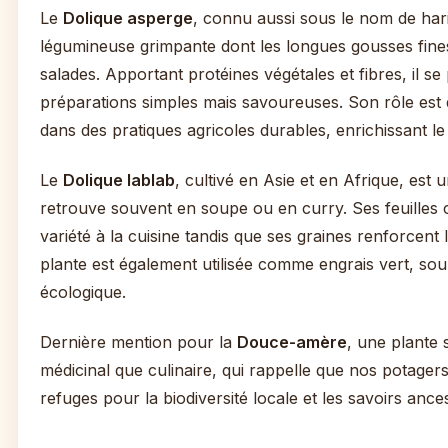
Le
Dolique asperge
, connu aussi sous le nom de hari
légumineuse grimpante dont les longues gousses fines
salades. Apportant protéines végétales et fibres, il se
préparations simples mais savoureuses. Son rôle est do
dans des pratiques agricoles durables, enrichissant le s
Le
Dolique lablab
, cultivé en Asie et en Afrique, est
retrouve souvent en soupe ou en curry. Ses feuilles c
variété à la cuisine tandis que ses graines renforcent
plante est également utilisée comme engrais vert, soul
écologique.
Dernière mention pour la
Douce-amère
, une plante 
médicinal que culinaire, qui rappelle que nos potagers
refuges pour la biodiversité locale et les savoirs ance