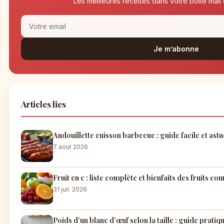
Les meilleures recettes dans votre boite mai
Je m’abonne
Articles lies
Andouillette cuisson barbecue : guide facile et astu
7 aout 2026
Fruit en c : liste complète et bienfaits des fruits co
31 juil. 2026
Poids d’un blanc d’œuf selon la taille : guide pratiq