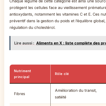
Chaque légume de cette catégorie est ainsi une source
protègent les cellules face au vieillissement prématur
antioxydants, notamment les vitamines C et E. Ces nu
préventif dans la gestion du poids et l’équilibre global, 
régulation du cholestérol.
Lire aussi :
Aliments en X : liste complète des pr
Nutriment
Rôle clé
principal
Amélioration du transit,
Fibres
satiété