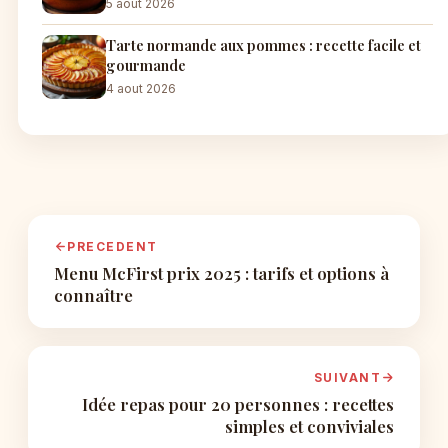
5 aout 2026
Tarte normande aux pommes : recette facile et
gourmande
4 aout 2026
PRECEDENT
Menu McFirst prix 2025 : tarifs et options à
connaître
SUIVANT
Idée repas pour 20 personnes : recettes
simples et conviviales