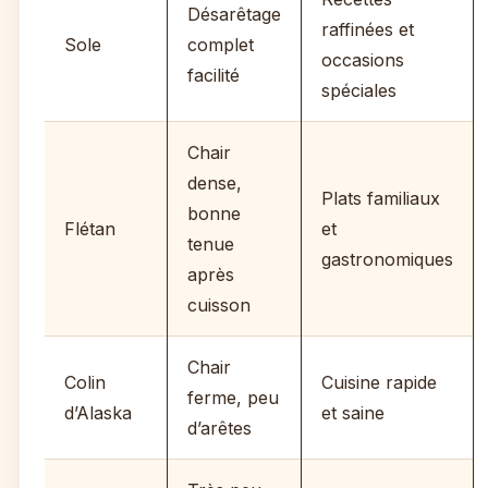
Désarêtage
raffinées et
Sole
complet
occasions
facilité
spéciales
Chair
dense,
Plats familiaux
bonne
Flétan
et
tenue
gastronomiques
après
cuisson
Chair
Colin
Cuisine rapide
ferme, peu
d’Alaska
et saine
d’arêtes