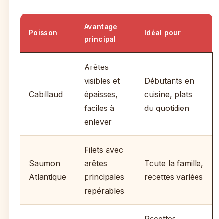
Avantage
Poisson
Idéal pour
principal
Arêtes
visibles et
Débutants en
Cabillaud
épaisses,
cuisine, plats
faciles à
du quotidien
enlever
Filets avec
Saumon
arêtes
Toute la famille,
Atlantique
principales
recettes variées
repérables
Recettes